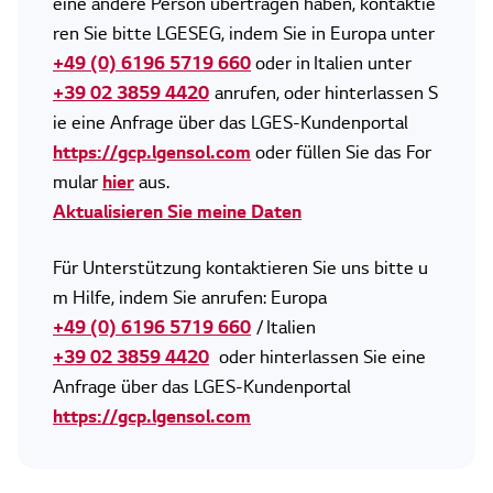
eine andere Person übertragen haben, kontaktie
ren Sie bitte LGESEG, indem Sie in Europa unter
+49 (0) 6196 5719 660
oder in Italien unter
+39 02 3859 4420
anrufen, oder hinterlassen S
ie eine Anfrage über das LGES-Kundenportal
https://gcp.lgensol.com
oder füllen Sie das For
mular
hier
aus.
Aktualisieren Sie meine Daten
Für Unterstützung kontaktieren Sie uns bitte u
m Hilfe, indem Sie anrufen: Europa
+49 (0) 6196 5719 660
/ Italien
+39 02 3859 4420
oder hinterlassen Sie eine
Anfrage über das LGES-Kundenportal
https://gcp.lgensol.com