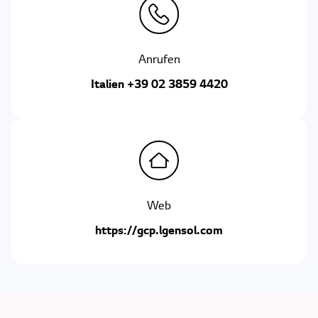
Anrufen
Italien +39 02 3859 4420
Web
https://gcp.lgensol.com